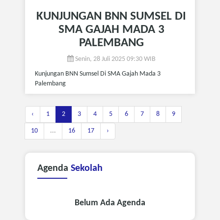
KUNJUNGAN BNN SUMSEL DI
SMA GAJAH MADA 3
PALEMBANG
Senin, 28 Juli 2025 09:30 WIB
Kunjungan BNN Sumsel Di SMA Gajah Mada 3
Palembang
‹
1
2
3
4
5
6
7
8
9
10
...
16
17
›
Agenda
Sekolah
Belum Ada Agenda