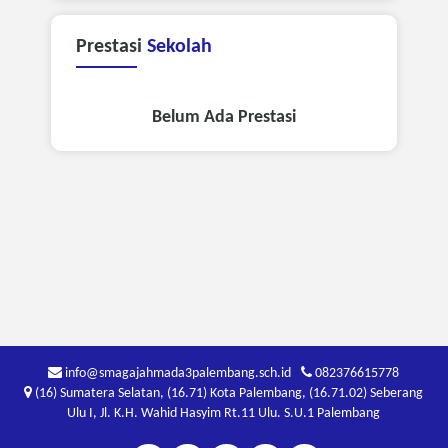
Prestasi
Sekolah
Belum Ada Prestasi
info@smagajahmada3palembang.sch.id
082376615778
(16) Sumatera Selatan, (16.71) Kota Palembang, (16.71.02) Seberang
Ulu I, Jl. K.H. Wahid Hasyim Rt.11 Ulu. S.U.1 Palembang