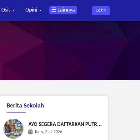
Osis
Opini
☰ Lainnya
Login
Berita
Sekolah
AYO SEGERA DAFTARKAN PUTR...
Kam, 2 Jul 2026