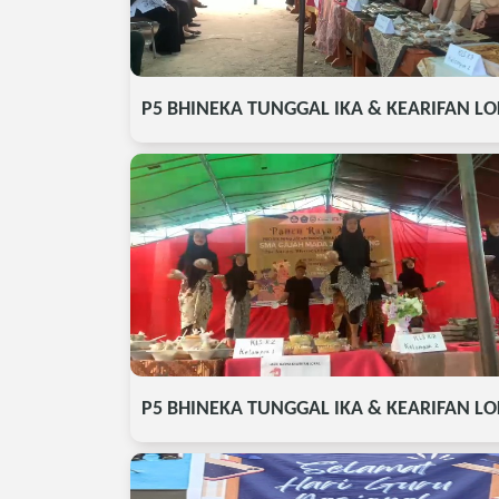
P5 BHINEKA TUNGGAL IKA & KEARIFAN L
P5 BHINEKA TUNGGAL IKA & KEARIFAN L