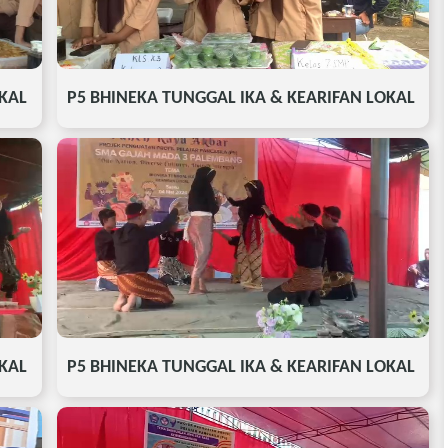
OKAL
P5 BHINEKA TUNGGAL IKA & KEARIFAN LOKAL
OKAL
P5 BHINEKA TUNGGAL IKA & KEARIFAN LOKAL